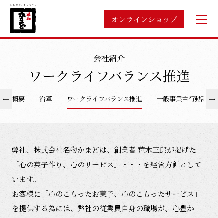
オンラインショップ
会社紹介
ワークライフバランス推進
会社概要
沿革
ワークライフバランス推進
一般事業主行動計画
弊社、株式会社名物かまどは、創業者 荒木三郎が掲げた
「心の菓子作り、心のサービス」・・・を経営方針として
います。
お客様に「心のこもったお菓子、心のこもったサービス」
を提供する為には、弊社の従業員自身の職場が、心豊か