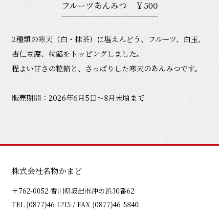
フルーツあんみつ ￥500
2種類の寒天（白・抹茶）に塩えんどう、フルーツ、白玉、
杏仁豆腐、粒餡をトッピングしました。
程よい甘さの粒餡と、さっぱりした寒天のあんみつです。
販売期間：2026年6月5日～8月末頃まで
株式会社名物かまど
〒762-0052 香川県坂出市沖の浜30番62
TEL (0877)46-1215 / FAX (0877)46-5840