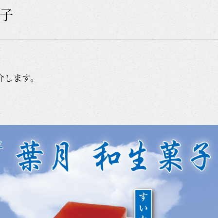
菓子
介します。