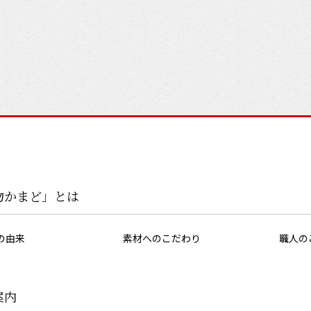
物かまど」とは
の由来
素材へのこだわり
職人の
案内