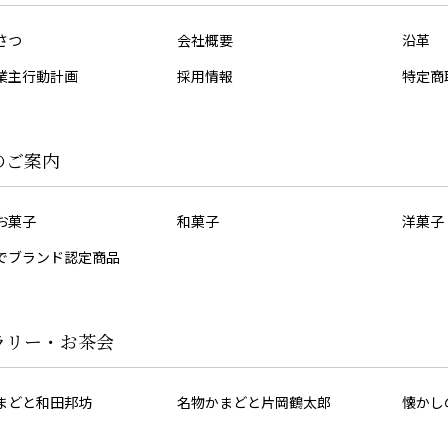
さつ
会社概要
沿革
業主行動計画
採用情報
特定商
のご案内
お菓子
和菓子
洋菓子
でブランド認定商品
ラリー・お茶会
まどと和田邦坊
名物かまどと片岡鶴太郎
懐かし