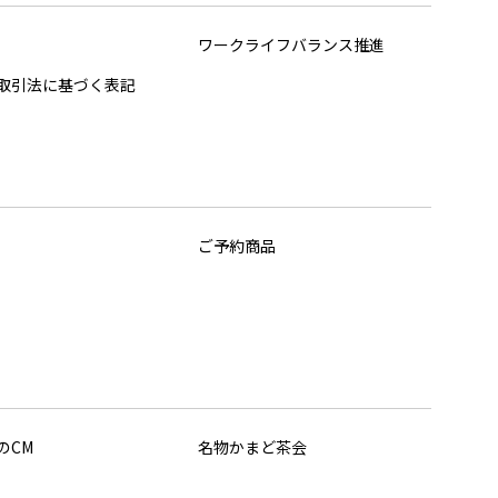
ワークライフバランス推進
取引法に基づく表記
ご予約商品
のCM
名物かまど茶会