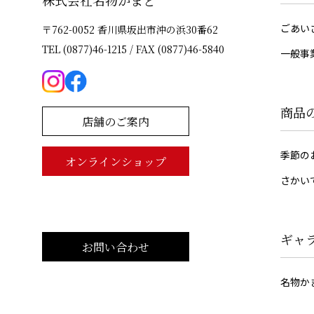
株式会社名物かまど
ごあい
〒762-0052 香川県坂出市沖の浜30番62
TEL (0877)46-1215 / FAX (0877)46-5840
一般事
商品
店舗のご案内
季節の
オンラインショップ
さかい
ギャ
お問い合わせ
名物か