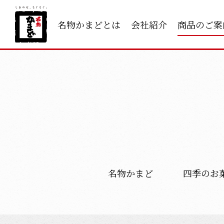
名物かまどとは
会社紹介
商品のご案
名物かまど
四季のお