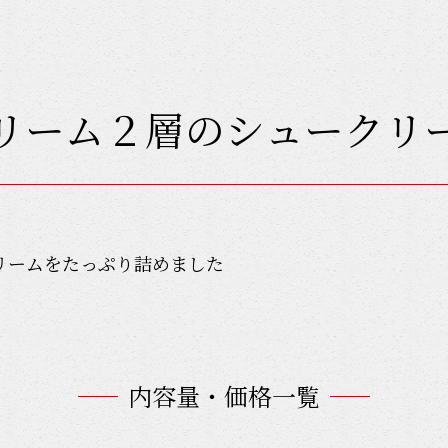
リーム２層のシュークリ
リームをたっぷり詰めました
内容量・価格一覧