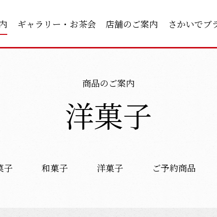
内
ギャラリー・お茶会
店舗のご案内
さかいでブ
商品のご案内
洋菓子
菓子
和菓子
洋菓子
ご予約商品