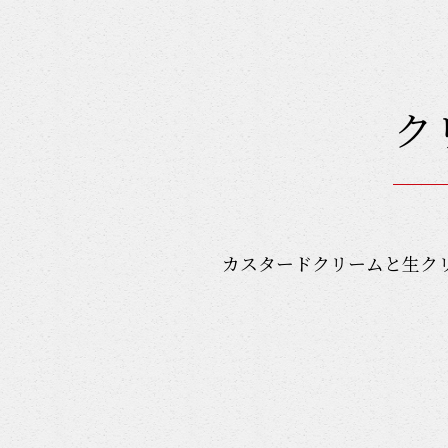
ク
カスタードクリームと生ク