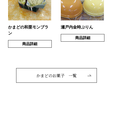
かまどの和栗モンブラ
瀬戸内金時ぷりん
ン
商品詳細
商品詳細
かまどのお菓子 一覧