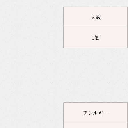
入数
1個
アレルギー