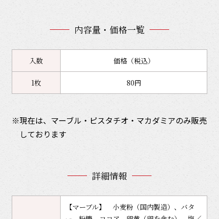
内容量・価格一覧
入数
価格（税込）
1枚
80円
現在は、マーブル・ピスタチオ・マカダミアのみ販売
しております
詳細情報
【マーブル】 小麦粉（国内製造）、バタ
ー、粉糖、ココア、卵黄（卵を含む）、塩／