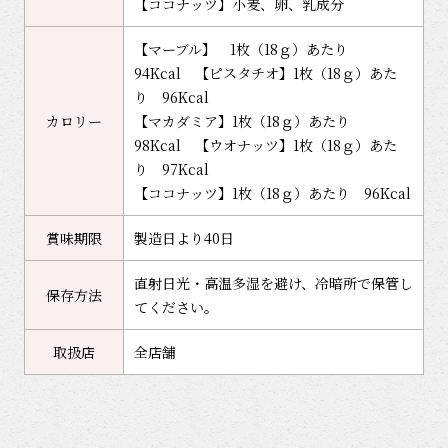
【ココナッツ】小麦、卵、乳成分
【マーブル】 1枚（18ｇ）あたり
94Kcal 【ピスタチオ】1枚（18ｇ）あた
り 96Kcal
カロリー
【マカダミア】1枚（18ｇ）あたり
98Kcal 【ウオナッツ】1枚（18ｇ）あた
り 97Kcal
【ココナッツ】1枚（18ｇ）あたり 96Kcal
賞味期限
製造日より40日
直射日光・高温多湿を避け、冷暗所で保管し
保存方法
てください。
取扱店
全店舗