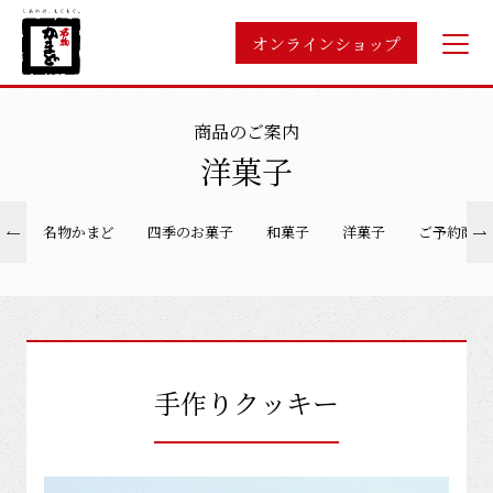
オンラインショップ
商品のご案内
洋菓子
名物かまど
四季のお菓子
和菓子
洋菓子
ご予約商品
手作りクッキー