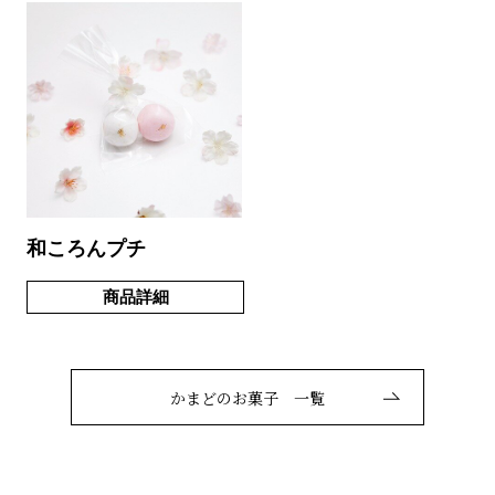
和ころんプチ
商品詳細
かまどのお菓子 一覧