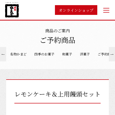
オンラインショップ
商品のご案内
ご予約商品
名物かまど
四季のお菓子
和菓子
洋菓子
ご予約商品
レモンケーキ＆上用饅頭セット