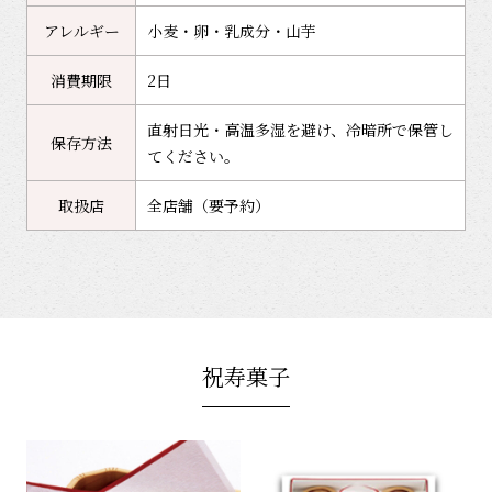
アレルギー
小麦・卵・乳成分・山芋
消費期限
2日
直射日光・高温多湿を避け、冷暗所で保管し
保存方法
てください。
取扱店
全店舗（要予約）
祝寿菓子