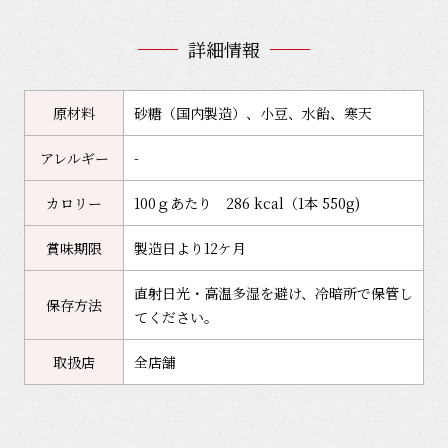
詳細情報
原材料
砂糖（国内製造）、小豆、水飴、寒天
アレルギー
-
カロリー
100ｇあたり 286 kcal（1本 550g)
賞味期限
製造日より12ケ月
直射日光・高温多湿を避け、冷暗所で保管し
保存方法
てください。
取扱店
全店舗