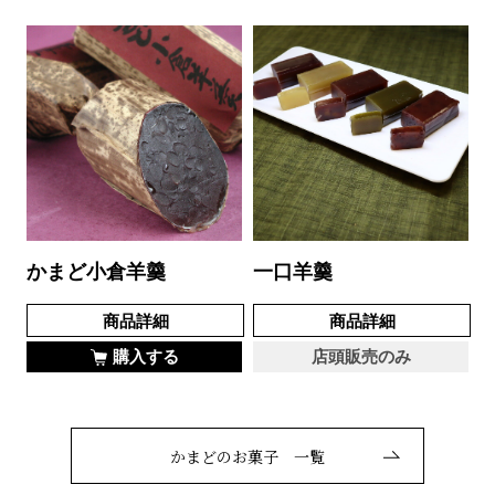
かまど小倉羊羹
一口羊羹
商品詳細
商品詳細
購入する
店頭販売のみ
かまどのお菓子 一覧