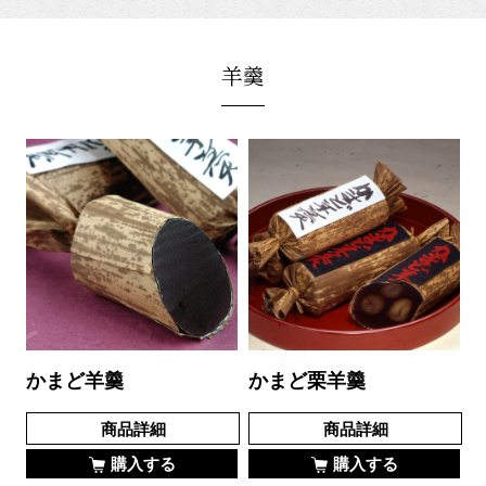
羊羹
かまど羊羹
かまど栗羊羹
商品詳細
商品詳細
購入する
購入する