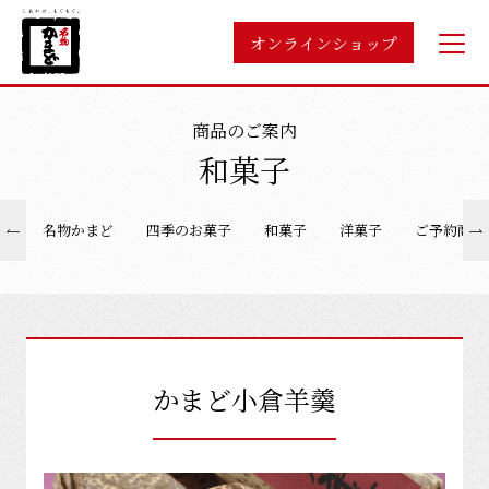
オンラインショップ
商品のご案内
和菓子
名物かまど
四季のお菓子
和菓子
洋菓子
ご予約商品
かまど小倉羊羹