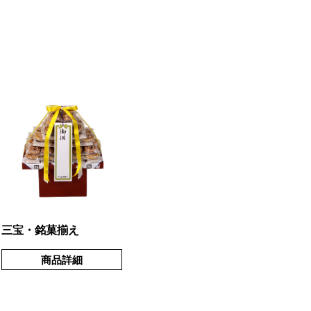
三宝・銘菓揃え
商品詳細