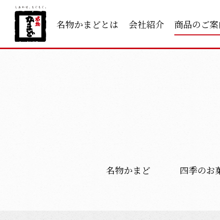
名物かまどとは
会社紹介
商品のご案
名物かまど
四季のお