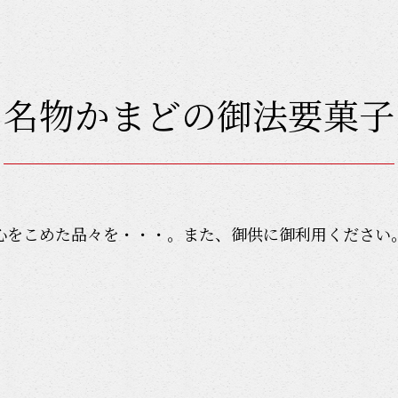
名物かまどの御法要菓子
心をこめた品々を・・・。また、御供に御利用ください