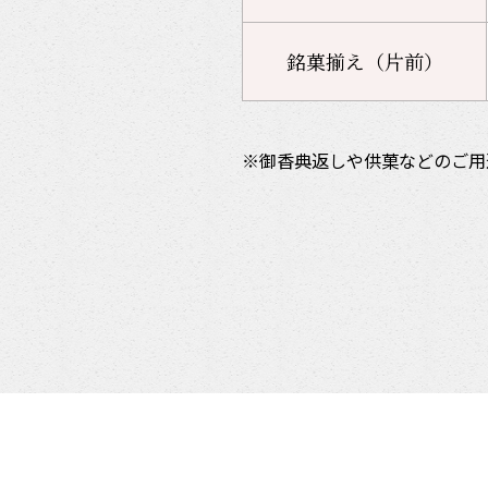
銘菓揃え（片前）
御香典返しや供菓などのご用