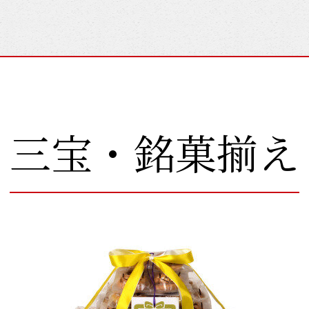
三宝・銘菓揃え