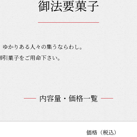
御法要菓子
、ゆかりある人々の集うならわし。
御引菓子をご用命下さい。
内容量・価格一覧
価格（税込）