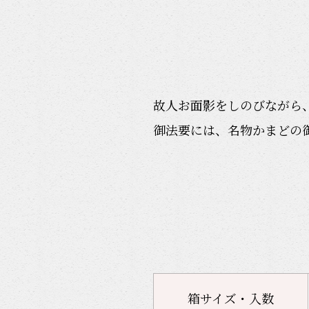
故人お面影をしのびながら
御法要には、名物かまどの
箱サイズ・入数