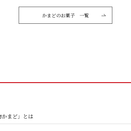
かまどのお菓子 一覧
物かまど」とは